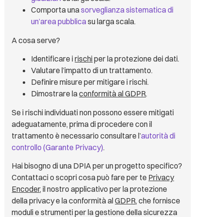
Comporta una
sorveglianza sistematica di
un’area pubblica
su larga scala.
A cosa serve?
Identificare i
rischi
per la protezione dei dati.
Valutare l’impatto di un trattamento.
Definire misure per mitigare i rischi.
Dimostrare la
conformità al GDPR
.
Se i rischi individuati non possono essere mitigati
adeguatamente, prima di procedere con il
trattamento è necessario consultare l’
autorità di
controllo (Garante Privacy)
.
Hai bisogno di una DPIA per un progetto specifico?
Contattaci o scopri cosa può fare per te
Privacy
Encoder
, il nostro applicativo per la protezione
della privacy e la conformità al
GDPR
, che fornisce
moduli e strumenti per la gestione della sicurezza