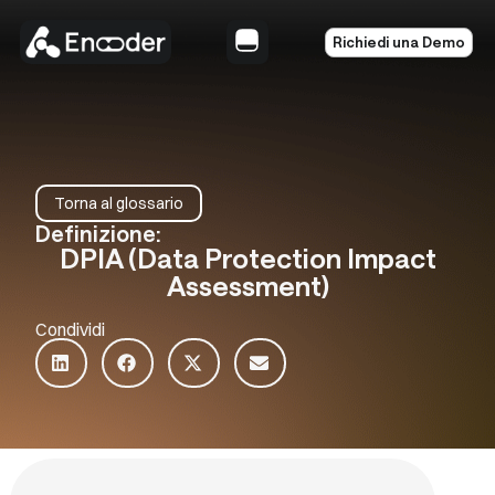
Richiedi una Demo
Torna al glossario
Definizione:
DPIA (Data Protection Impact
Assessment)
Condividi