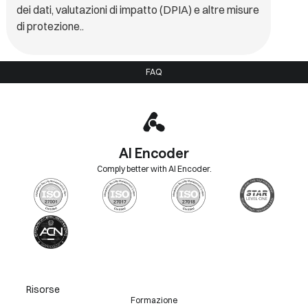
dei dati, valutazioni di impatto (DPIA) e altre misure
di protezione..
FAQ
AI Encoder
Comply better with AI Encoder.
Risorse
Formazione