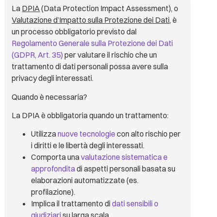
La
DPIA
(Data Protection Impact Assessment), o
Valutazione d’Impatto sulla Protezione dei Dati
, è
un processo obbligatorio previsto dal
Regolamento Generale sulla Protezione dei Dati
(GDPR, Art. 35)
per valutare il rischio che un
trattamento di dati personali possa avere sulla
privacy degli interessati.
Quando è necessaria?
La DPIA è obbligatoria quando un trattamento:
Utilizza
nuove tecnologie
con alto rischio per
i diritti e le libertà degli interessati.
Comporta una
valutazione sistematica e
approfondita
di aspetti personali basata su
elaborazioni automatizzate (es.
profilazione).
Implica il trattamento di
dati sensibili o
giudiziari
su larga scala.