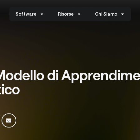
Software
Risorse
Chi Siamo
odello di Apprendim
ico