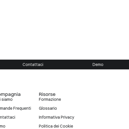
Contattaci
Demo
ompagnia
Risorse
i siamo
Formazione
mande Frequenti
Glossario
ntattaci
Informativa Privacy
emo
Politica dei Cookie