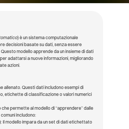
tomatico
) è un sistema computazionale
ere decisioni basate su dati, senza essere
 Questo modello apprende da un insieme di dati
 per adattarsi a nuove informazioni, migliorando
te azioni.
iene allenato. Questi dati includono esempi di
io, etichette di classificazione o valori numerici
 che permette al modello di “apprendere” dalle
ù comuni includono:
): Il modello impara da un set di dati etichettato