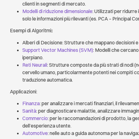
clienti in segmenti di mercato.
Modelli di riduzione dimensionale
: Utilizzati per ridurre 
solo le informazioni più rilevanti (es. PCA – Principal 
Esempi di Algoritmi
:
Alberi di Decisione: Strutture che mappano decisioni e
Support Vector Machines (SVM)
: Modelli che cercano 
iperpiano.
Reti Neurali
: Strutture composte da più strati di nodi (
cervello umano, particolarmente potenti nei compiti c
traduzione automatica.
Applicazioni:
Finanza
: per analizzare i mercati finanziari, il rilevament
Sanità
: per diagnosticare malattie, analizzare immagin
Commercio
: per le raccomandazioni di prodotto, la ge
dell’esperienza utente.
Automotive
: nelle auto a guida autonoma per la naviga