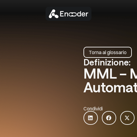
Torna al glossario
Definizione:
MML – M
Automat
Condividi