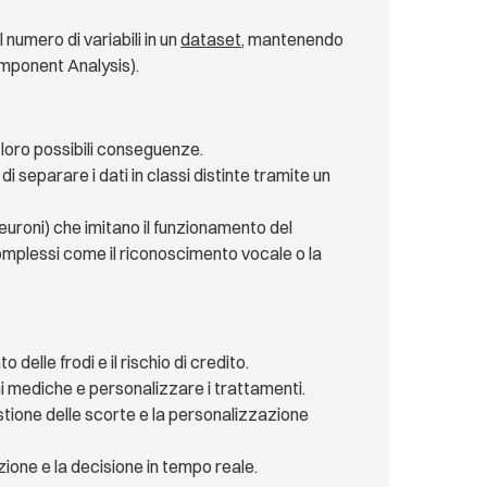
il numero di variabili in un
dataset
, mantenendo
Component Analysis).
 loro possibili conseguenze.
di separare i dati in classi distinte tramite un
neuroni) che imitano il funzionamento del
omplessi come il riconoscimento vocale o la
o delle frodi e il rischio di credito.
i mediche e personalizzare i trattamenti.
stione delle scorte e la personalizzazione
zione e la decisione in tempo reale.