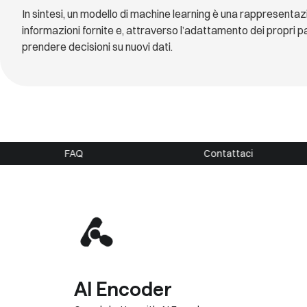
In sintesi, un modello di machine learning è una rappresent
informazioni fornite e, attraverso l’adattamento dei propri pa
prendere decisioni su nuovi dati.
FAQ
Contattaci
AI Encoder