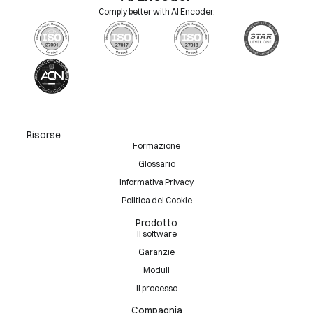
Comply better with AI Encoder.
Risorse
Formazione
Glossario
Informativa Privacy
Politica dei Cookie
Prodotto
Il software
Garanzie
Moduli
Il processo
Compagnia