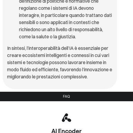
definizione di politiche e normative che
regolano come i sistemi di IA devono
interagire, in particolare quando trattano dati
sensibili o sono applicati in contesti che
richiedono un alto livello di responsabilità,
come la salute o la giustizia.
In sintesi, l’interoperabilità dell’IA è essenziale per
creare ecosistemi intelligenti e connessi in cui vari
sistemi e tecnologie possono lavorare insieme in
modo fluido ed efficiente, favorendo l’innovazione e
migliorando le prestazioni complessive.
FAQ
AI Encoder