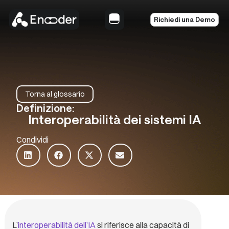
Richiedi una Demo
Torna al glossario
Definizione:
Interoperabilità dei sistemi IA
Condividi
L’
interoperabilità dell’IA
si riferisce alla capacità di