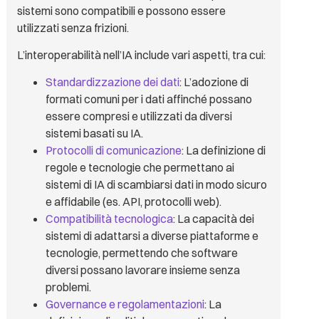
sistemi sono compatibili e possono essere
utilizzati senza frizioni.
L’interoperabilità nell’IA include vari aspetti, tra cui:
Standardizzazione dei dati
: L’adozione di
formati comuni per i dati affinché possano
essere compresi e utilizzati da diversi
sistemi basati su IA.
Protocolli di comunicazione
: La definizione di
regole e tecnologie che permettano ai
sistemi di IA di scambiarsi dati in modo sicuro
e affidabile (es. API, protocolli web).
Compatibilità tecnologica
: La capacità dei
sistemi di adattarsi a diverse piattaforme e
tecnologie, permettendo che software
diversi possano lavorare insieme senza
problemi.
Governance e regolamentazioni
: La