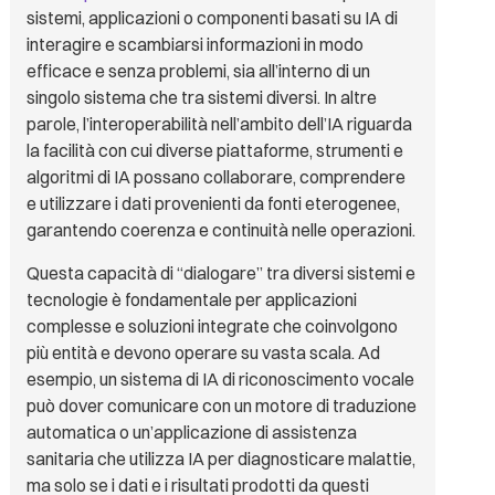
sistemi, applicazioni o componenti basati su IA di
interagire e scambiarsi informazioni in modo
efficace e senza problemi, sia all’interno di un
singolo sistema che tra sistemi diversi. In altre
parole, l’interoperabilità nell’ambito dell’IA riguarda
la facilità con cui diverse piattaforme, strumenti e
algoritmi di IA possano collaborare, comprendere
e utilizzare i dati provenienti da fonti eterogenee,
garantendo coerenza e continuità nelle operazioni.
Questa capacità di “dialogare” tra diversi sistemi e
tecnologie è fondamentale per applicazioni
complesse e soluzioni integrate che coinvolgono
più entità e devono operare su vasta scala. Ad
esempio, un sistema di IA di riconoscimento vocale
può dover comunicare con un motore di traduzione
automatica o un’applicazione di assistenza
sanitaria che utilizza IA per diagnosticare malattie,
ma solo se i dati e i risultati prodotti da questi